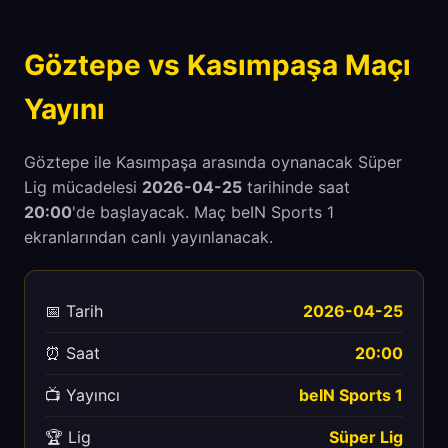
Göztepe vs Kasımpaşa Maçı
Yayını
Göztepe ile Kasımpaşa arasında oynanacak Süper
Lig mücadelesi
2026-04-25
tarihinde saat
20:00
'de başlayacak. Maç beIN Sports 1
ekranlarından canlı yayınlanacak.
📅 Tarih
2026-04-25
⏰ Saat
20:00
📺 Yayıncı
beIN Sports 1
🏆 Lig
Süper Lig