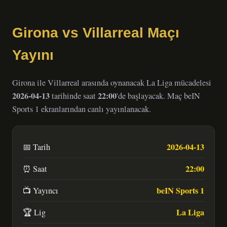
Girona vs Villarreal Maçı
Yayını
Girona ile Villarreal arasında oynanacak La Liga mücadelesi
2026-04-13
22:00
tarihinde saat
'de başlayacak. Maç beIN
Sports 1 ekranlarından canlı yayınlanacak.
2026-04-13
📅 Tarih
22:00
⏰ Saat
beIN Sports 1
📺 Yayıncı
La Liga
🏆 Lig