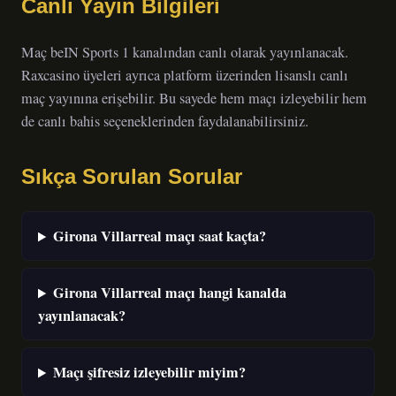
Canlı Yayın Bilgileri
Maç beIN Sports 1 kanalından canlı olarak yayınlanacak.
Raxcasino üyeleri ayrıca platform üzerinden lisanslı canlı
maç yayınına erişebilir. Bu sayede hem maçı izleyebilir hem
de canlı bahis seçeneklerinden faydalanabilirsiniz.
Sıkça Sorulan Sorular
Girona Villarreal maçı saat kaçta?
Girona Villarreal maçı hangi kanalda
yayınlanacak?
Maçı şifresiz izleyebilir miyim?