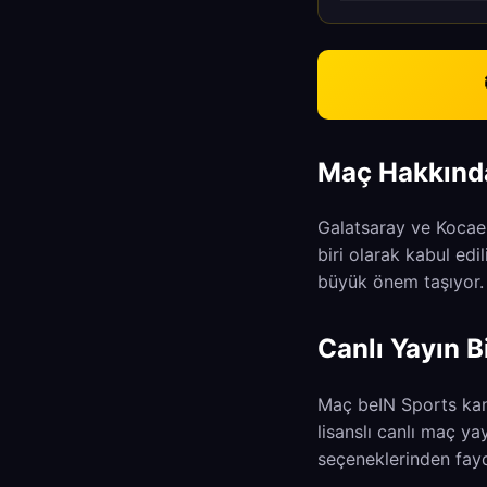
Maç Hakkınd
Galatsaray ve Kocael
biri olarak kabul ed
büyük önem taşıyor.
Canlı Yayın Bi
Maç beIN Sports kana
lisanslı canlı maç ya
seçeneklerinden fayda