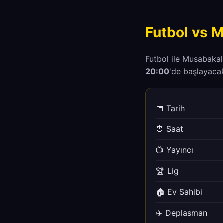
Futbol vs M
Futbol ile Musabaka
20:00
'de başlayacak
📅 Tarih
⏰ Saat
📺 Yayıncı
🏆 Lig
🏠 Ev Sahibi
✈️ Deplasman