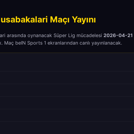
usabakalari Maçı Yayını
lari arasında oynanacak Süper Lig mücadelesi
2026-04-21
. Maç beIN Sports 1 ekranlarından canlı yayınlanacak.