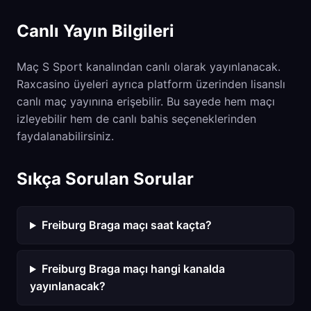
Canlı Yayın Bilgileri
Maç S Sport kanalından canlı olarak yayınlanacak.
Raxcasino üyeleri ayrıca platform üzerinden lisanslı
canlı maç yayınına erişebilir. Bu sayede hem maçı
izleyebilir hem de canlı bahis seçeneklerinden
faydalanabilirsiniz.
Sıkça Sorulan Sorular
Freiburg Braga maçı saat kaçta?
Freiburg Braga maçı hangi kanalda
yayınlanacak?