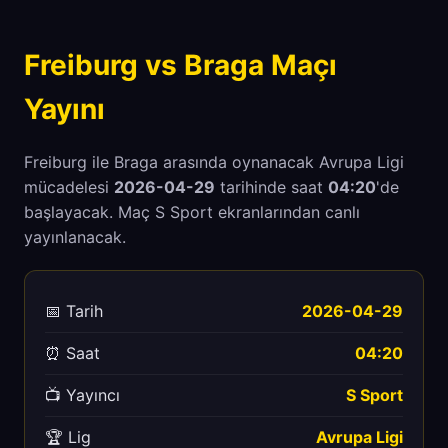
Freiburg vs Braga Maçı
Yayını
Freiburg ile Braga arasında oynanacak Avrupa Ligi
mücadelesi
2026-04-29
tarihinde saat
04:20
'de
başlayacak. Maç S Sport ekranlarından canlı
yayınlanacak.
📅 Tarih
2026-04-29
⏰ Saat
04:20
📺 Yayıncı
S Sport
🏆 Lig
Avrupa Ligi