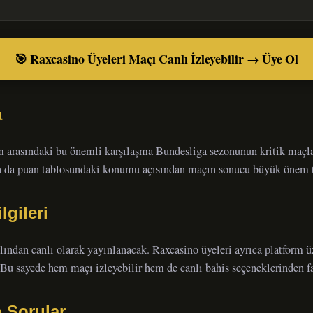
🎯 Raxcasino Üyeleri Maçı Canlı İzleyebilir → Üye Ol
a
 arasındaki bu önemli karşılaşma Bundesliga sezonunun kritik maçla
ın da puan tablosundaki konumu açısından maçın sonucu büyük önem t
lgileri
ından canlı olarak yayınlanacak. Raxcasino üyeleri ayrıca platform üz
 Bu sayede hem maçı izleyebilir hem de canlı bahis seçeneklerinden fa
 Sorular