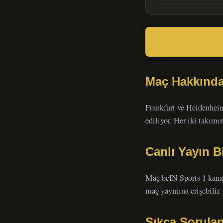
Maç Hakkınd
Frankfurt ve Heidenheim
ediliyor. Her iki takım
Canlı Yayın Bi
Maç beIN Sports 1 kanal
maç yayınına erişebilir.
Sıkça Sorulan