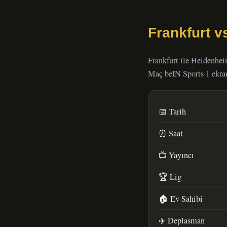
Frankfurt v
Frankfurt ile Heidenhe
Maç beIN Sports 1 ekran
📅 Tarih
⏰ Saat
📺 Yayıncı
🏆 Lig
🏠 Ev Sahibi
✈️ Deplasman