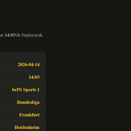
14:03
aat
'de başlayacak.
2026-04-14
14:03
beIN Sports 1
Bundesliga
Frankfurt
Heidenheim