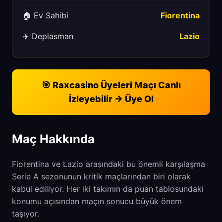
🏠 Ev Sahibi
Fiorentina
✈️ Deplasman
Lazio
🎯 Raxcasino Üyeleri Maçı Canlı
İzleyebilir → Üye Ol
Maç Hakkında
Fiorentina ve Lazio arasındaki bu önemli karşılaşma
Serie A sezonunun kritik maçlarından biri olarak
kabul ediliyor. Her iki takımın da puan tablosundaki
konumu açısından maçın sonucu büyük önem
taşıyor.