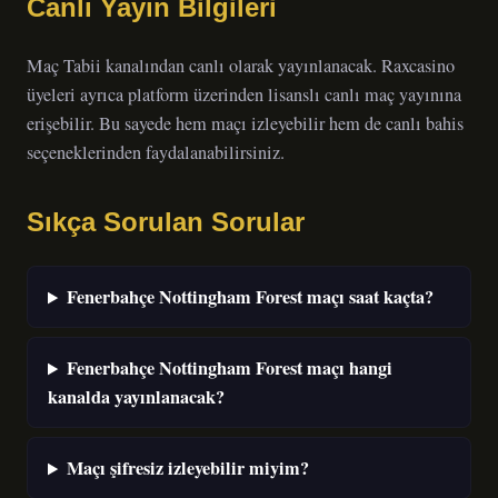
Canlı Yayın Bilgileri
Maç Tabii kanalından canlı olarak yayınlanacak. Raxcasino
üyeleri ayrıca platform üzerinden lisanslı canlı maç yayınına
erişebilir. Bu sayede hem maçı izleyebilir hem de canlı bahis
seçeneklerinden faydalanabilirsiniz.
Sıkça Sorulan Sorular
Fenerbahçe Nottingham Forest maçı saat kaçta?
Fenerbahçe Nottingham Forest maçı hangi
kanalda yayınlanacak?
Maçı şifresiz izleyebilir miyim?