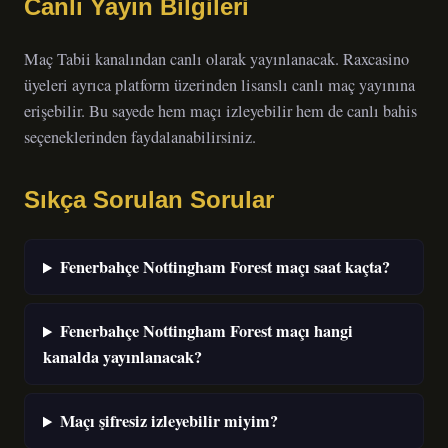
Canlı Yayın Bilgileri
Maç Tabii kanalından canlı olarak yayınlanacak. Raxcasino
üyeleri ayrıca platform üzerinden lisanslı canlı maç yayınına
erişebilir. Bu sayede hem maçı izleyebilir hem de canlı bahis
seçeneklerinden faydalanabilirsiniz.
Sıkça Sorulan Sorular
Fenerbahçe Nottingham Forest maçı saat kaçta?
Fenerbahçe Nottingham Forest maçı hangi
kanalda yayınlanacak?
Maçı şifresiz izleyebilir miyim?