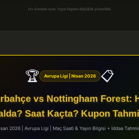
18+ Sorumlu oyun. Yayın bilgileri değişiklik gösterebilir.
🏆
📋
Avrupa Ligi | Nisan 2026
rbahçe vs Nottingham Forest: 
lda? Saat Kaçta? Kupon Tahmi
isan 2026 | Avrupa Ligi | Maç Saati & Yayın Bilgisi + İddaa Tahmin