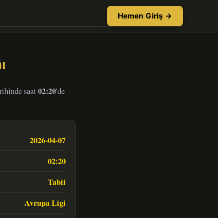
Hemen Giriş →
ı
02:20
rihinde saat
'de
2026-04-07
02:20
Tabii
Avrupa Ligi