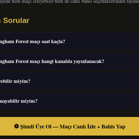
sayede hem maçı izleyebilir hem de canlı bahis seçeneklerinden faydal
 Sorular
ngham Forest maçı saat kaçta?
ngham Forest maçı hangi kanalda yayınlanacak?
eyebilir miyim?
ynayabilir miyim?
⚽ Şimdi Üye Ol — Maçı Canlı İzle + Bahis Yap