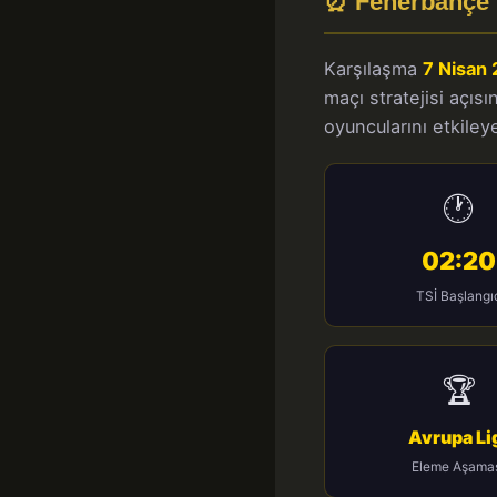
⏰ Fenerbahçe v
Karşılaşma
7 Nisan 
maçı stratejisi açıs
oyuncularını etkileye
🕐
02:20
TSİ Başlangı
🏆
Avrupa Li
Eleme Aşama