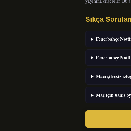
yayınına erişebilir. Bu 
Sıkça Sorulan
Fenerbahçe Notti
Fenerbahçe Notti
Maçı şifresiz izl
Maç için bahis o