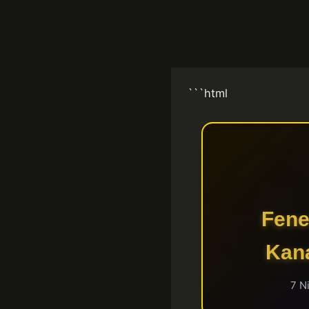
```html
Fene
Kana
7 N