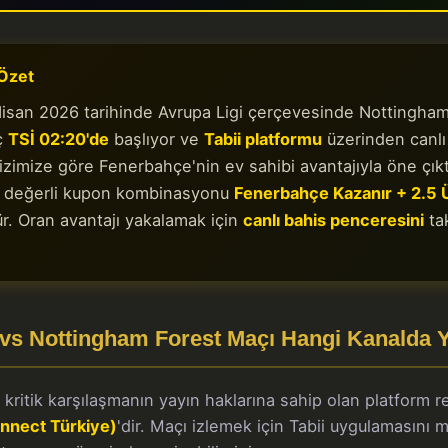
 Özet
isan 2026 tarihinde Avrupa Ligi çerçevesinde Nottingham 
aç
TSİ 02:20'de
başlıyor ve
Tabii platformu
üzerinden canlı 
alizimize göre Fenerbahçe'nin ev sahibi avantajıyla öne çıkt
n değerli kupon kombinasyonu
Fenerbahçe Kazanır + 2.5 Üs
r. Oran avantajı yakalamak için
canlı bahis penceresini
ta
vs Nottingham Forest Maçı Hangi Kanalda Y
 kritik karşılaşmanın yayın haklarına sahip olan platform 
onnect Türkiye)
'dir. Maçı izlemek için Tabii uygulamasını m