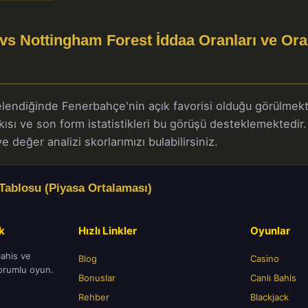
vs Nottingham Forest İddaa Oranları ve Ora
elendiğinde Fenerbahçe'nin açık favorisi olduğu görülmekt
skısı ve son form istatistikleri bu görüşü desteklemektedir
e değer analizi skorlarımızı bulabilirsiniz.
Tablosu (Piyasa Ortalaması)
k
Hızlı Linkler
Oyunlar
bahis ve
Blog
Casino
sorumlu oyun.
Bonuslar
Canlı Bahis
Rehber
Blackjack