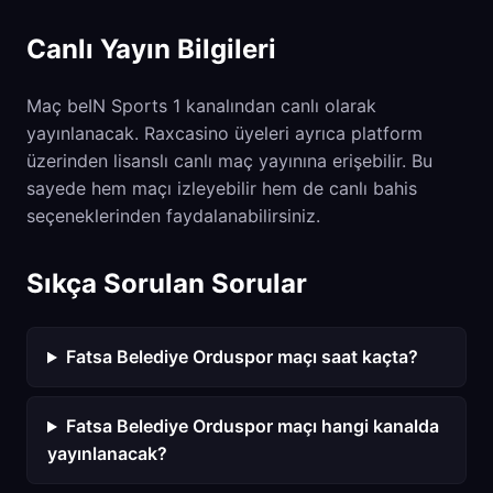
Canlı Yayın Bilgileri
Maç beIN Sports 1 kanalından canlı olarak
yayınlanacak. Raxcasino üyeleri ayrıca platform
üzerinden lisanslı canlı maç yayınına erişebilir. Bu
sayede hem maçı izleyebilir hem de canlı bahis
seçeneklerinden faydalanabilirsiniz.
Sıkça Sorulan Sorular
Fatsa Belediye Orduspor maçı saat kaçta?
Fatsa Belediye Orduspor maçı hangi kanalda
yayınlanacak?