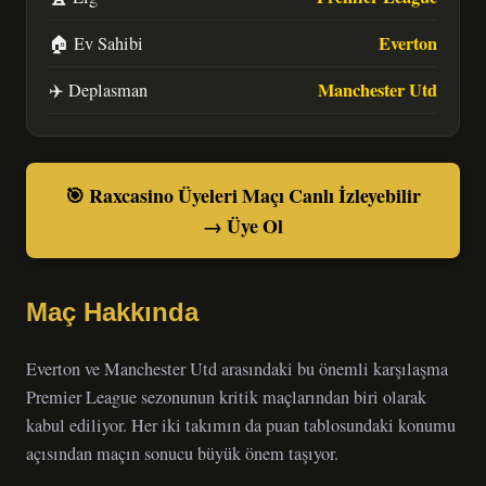
Everton
🏠 Ev Sahibi
Manchester Utd
✈️ Deplasman
🎯 Raxcasino Üyeleri Maçı Canlı İzleyebilir
→ Üye Ol
Maç Hakkında
Everton ve Manchester Utd arasındaki bu önemli karşılaşma
Premier League sezonunun kritik maçlarından biri olarak
kabul ediliyor. Her iki takımın da puan tablosundaki konumu
açısından maçın sonucu büyük önem taşıyor.