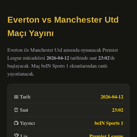
Everton vs Manchester Utd
Maçı Yayını
Everton ile Manchester Utd arasında oynanacak Premier
2026-04-12
23:02
League mücadelesi
tarihinde saat
'de
başlayacak. Maç beIN Sports 1 ekranlarından canlı
yayınlanacak.
2026-04-12
📅 Tarih
23:02
⏰ Saat
beIN Sports 1
📺 Yayıncı
Premier League
🏆 Lig