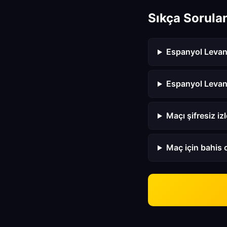
Sıkça Sorula
Espanyol Levan
Espanyol Levan
Maçı şifresiz iz
Maç için bahis 