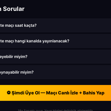
n Sorular
te maçı saat kaçta?
te maçı hangi kanalda yayınlanacak?
leyebilir miyim?
oynayabilir miyim?
⚽ Şimdi Üye Ol — Maçı Canlı İzle + Bahis Yap
18+ Sorumlu oyun. Yayın bilgileri değişiklik gösterebilir.