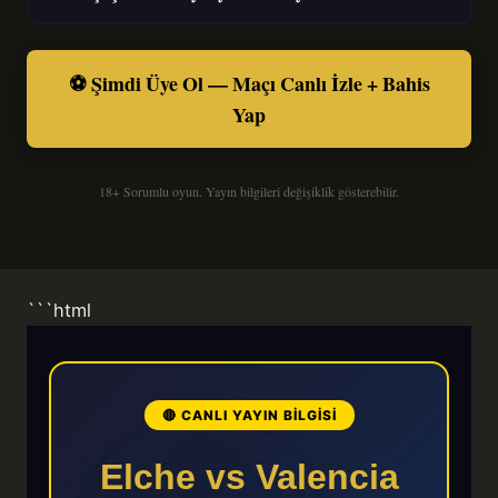
⚽ Şimdi Üye Ol — Maçı Canlı İzle + Bahis
Yap
18+ Sorumlu oyun. Yayın bilgileri değişiklik gösterebilir.
```html
🔴 CANLI YAYIN BİLGİSİ
Elche vs Valencia