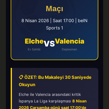
Maçı
8 Nisan 2026 | Saat 17:00 | beIN
Sports 1
Elche
Valencia
VS
Ev Sahibi
Deplasman
📋 ÖZET: Bu Makaleyi 30 Saniyede
Okuyun
Elche ile Valencia arasındaki kritik
İspanya La Liga karşılaşması
8 Nisan
2026 Çarşamba günü saat 17:00'de