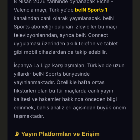
8 Nisan 2026 tarihinde oynanacak Elche -
Valencia maçı, Türkiye'de
beIN Sports 1
kanalından canlı olarak yayınlanacak. beIN
Sports aboneliği bulunan izleyiciler bu maçı
televizyonlarından, ayrıca beIN Connect
uygulaması üzerinden akıllı telefon ve tablet
gibi mobil cihazlardan da takip edebilir.
İspanya La Liga karşılaşmaları, Türkiye'de uzun
yıllardır beIN Sports bünyesinde
yayınlanmaktadır. Özellikle hafta ortası
fikstürleri olan bu tür maçlarda canlı yayın
kalitesi ve hakemler hakkında önceden bilgi
edinmek, bahis analizleri açısından büyük önem
taşımaktadır.
📡 Yayın Platformları ve Erişim