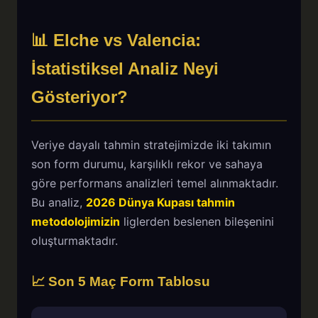
📊 Elche vs Valencia:
İstatistiksel Analiz Neyi
Gösteriyor?
Veriye dayalı tahmin stratejimizde iki takımın
son form durumu, karşılıklı rekor ve sahaya
göre performans analizleri temel alınmaktadır.
Bu analiz,
2026 Dünya Kupası tahmin
metodolojimizin
liglerden beslenen bileşenini
oluşturmaktadır.
📈 Son 5 Maç Form Tablosu