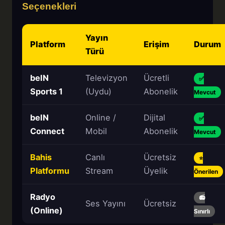
Seçenekleri
Yayın
Platform
Erişim
Durum
Türü
beIN
Televizyon
Ücretli
✅
Sports 1
(Uydu)
Abonelik
Mevcut
beIN
Online /
Dijital
✅
Connect
Mobil
Abonelik
Mevcut
Bahis
Canlı
Ücretsiz
⭐
Platformu
Stream
Üyelik
Önerilen
Radyo
📻
Ses Yayını
Ücretsiz
(Online)
Sınırlı