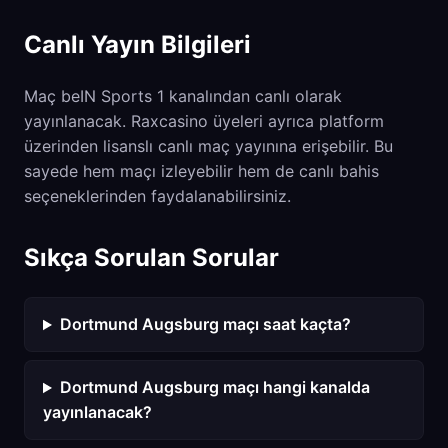
Canlı Yayın Bilgileri
Maç beIN Sports 1 kanalından canlı olarak
yayınlanacak. Raxcasino üyeleri ayrıca platform
üzerinden lisanslı canlı maç yayınına erişebilir. Bu
sayede hem maçı izleyebilir hem de canlı bahis
seçeneklerinden faydalanabilirsiniz.
Sıkça Sorulan Sorular
Dortmund Augsburg maçı saat kaçta?
Dortmund Augsburg maçı hangi kanalda
yayınlanacak?