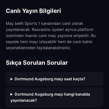
Canlı Yayın Bilgileri
Maç beIN Sports 1 kanalından canlı olarak
yayınlanacak. Raxcasino üyeleri ayrıca platform
üzerinden lisanslı canlı maç yayınına erişebilir. Bu
sayede hem maçı izleyebilir hem de canlı bahis
seçeneklerinden faydalanabilirsiniz.
Sıkça Sorulan Sorular
Dortmund Augsburg maçı saat kaçta?
Dortmund Augsburg maçı hangi kanalda
yayınlanacak?