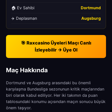
🏠 Ev Sahibi
Dortmund
✈️ Deplasman
Augsburg
🎯 Raxcasino Üyeleri Maçı Canlı
İzleyebilir → Üye Ol
Maç Hakkında
Dortmund ve Augsburg arasındaki bu önemli
karşılaşma Bundesliga sezonunun kritik maçlarından
biri olarak kabul ediliyor. Her iki takımın da puan
tablosundaki konumu açısından maçın sonucu büyük
önem taşıyor.