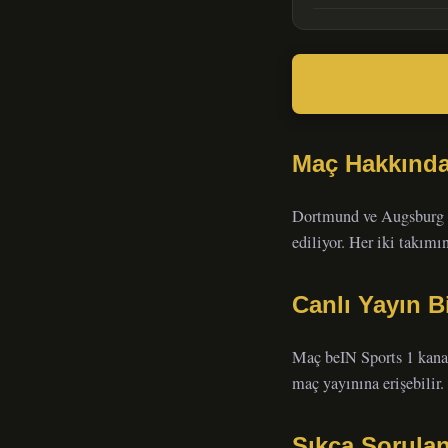
Maç Hakkınd
Dortmund ve Augsburg a
ediliyor. Her iki takım
Canlı Yayın Bi
Maç beIN Sports 1 kanal
maç yayınına erişebilir.
Sıkça Sorulan