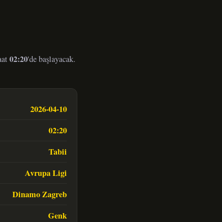
02:20
aat
'de başlayacak.
2026-04-10
02:20
Tabii
Avrupa Ligi
Dinamo Zagreb
Genk