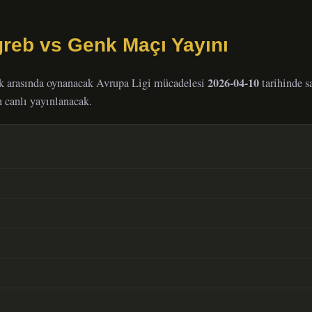
reb vs Genk Maçı Yayını
2026-04-10
k arasında oynanacak Avrupa Ligi mücadelesi
tarihinde s
 canlı yayınlanacak.