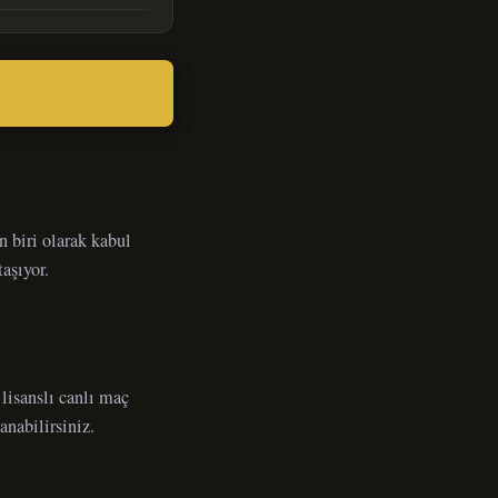
 biri olarak kabul
aşıyor.
lisanslı canlı maç
anabilirsiniz.