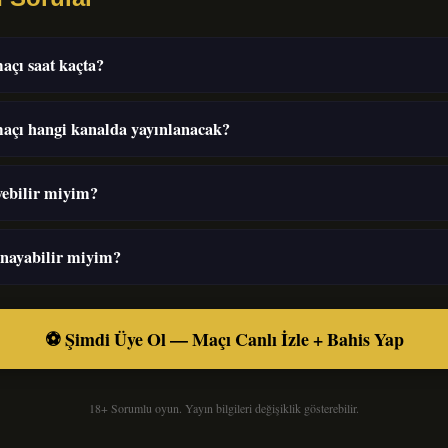
maçı saat kaçta?
 maçı hangi kanalda yayınlanacak?
eyebilir miyim?
ynayabilir miyim?
⚽ Şimdi Üye Ol — Maçı Canlı İzle + Bahis Yap
18+ Sorumlu oyun. Yayın bilgileri değişiklik gösterebilir.