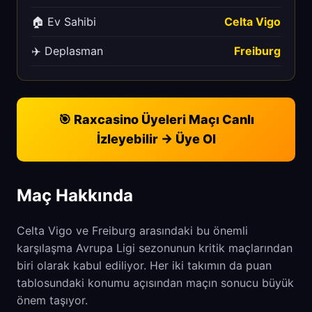
🏠 Ev Sahibi
Celta Vigo
✈️ Deplasman
Freiburg
🎯 Raxcasino Üyeleri Maçı Canlı
İzleyebilir → Üye Ol
Maç Hakkında
Celta Vigo ve Freiburg arasındaki bu önemli
karşılaşma Avrupa Ligi sezonunun kritik maçlarından
biri olarak kabul ediliyor. Her iki takımın da puan
tablosundaki konumu açısından maçın sonucu büyük
önem taşıyor.