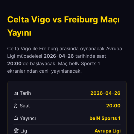
Celta Vigo vs Freiburg Maçı
Yayını
Celta Vigo ile Freiburg arasında oynanacak Avrupa
Ligi mücadelesi
2026-04-26
tarihinde saat
20:00
'de başlayacak. Maç beIN Sports 1
ekranlarından canlı yayınlanacak.
📅 Tarih
2026-04-26
⏰ Saat
20:00
📺 Yayıncı
beIN Sports 1
🏆 Lig
Avrupa Ligi