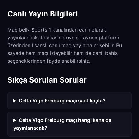
Canlı Yayın Bilgileri
Maç beIN Sports 1 kanalından canlı olarak
yayınlanacak. Raxcasino üyeleri ayrıca platform
üzerinden lisanslı canlı maç yayınına erişebilir. Bu
sayede hem maçı izleyebilir hem de canlı bahis
seçeneklerinden faydalanabilirsiniz.
Sıkça Sorulan Sorular
Celta Vigo Freiburg maçı saat kaçta?
Celta Vigo Freiburg maçı hangi kanalda
yayınlanacak?