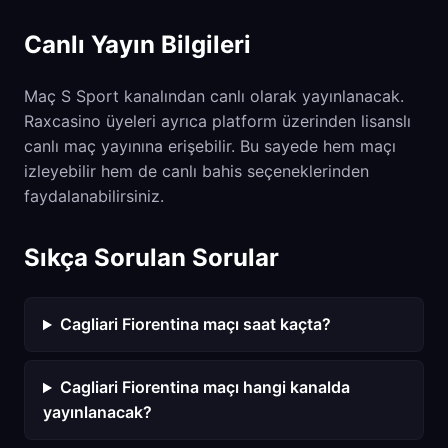
Canlı Yayın Bilgileri
Maç S Sport kanalından canlı olarak yayınlanacak.
Raxcasino üyeleri ayrıca platform üzerinden lisanslı
canlı maç yayınına erişebilir. Bu sayede hem maçı
izleyebilir hem de canlı bahis seçeneklerinden
faydalanabilirsiniz.
Sıkça Sorulan Sorular
Cagliari Fiorentina maçı saat kaçta?
Cagliari Fiorentina maçı hangi kanalda
yayınlanacak?