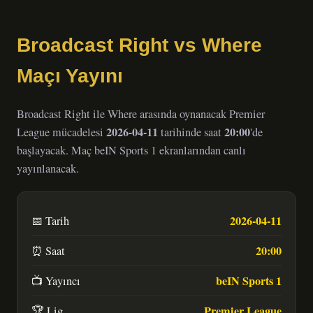
Broadcast Right vs Where
Maçı Yayını
Broadcast Right ile Where arasında oynanacak Premier
2026-04-11
20:00
League mücadelesi
tarihinde saat
'de
başlayacak. Maç beIN Sports 1 ekranlarından canlı
yayınlanacak.
2026-04-11
📅 Tarih
20:00
⏰ Saat
beIN Sports 1
📺 Yayıncı
Premier League
🏆 Lig