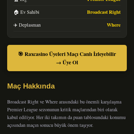
Broadcast Right
🏠 Ev Sahibi
Where
✈️ Deplasman
🎯 Raxcasino Üyeleri Maçı Canlı İzleyebilir
→ Üye Ol
Maç Hakkında
Broadcast Right ve Where arasındaki bu önemli karşılaşma
Premier League sezonunun kritik maçlarından biri olarak
kabul ediliyor. Her iki takımın da puan tablosundaki konumu
açısından maçın sonucu büyük önem taşıyor.