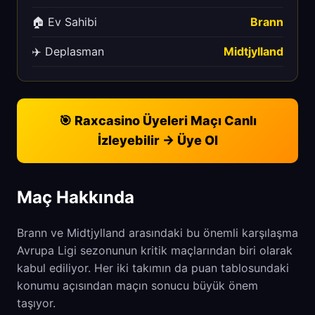
🏠 Ev Sahibi
Brann
✈️ Deplasman
Midtjylland
🎯 Raxcasino Üyeleri Maçı Canlı
İzleyebilir → Üye Ol
Maç Hakkında
Brann ve Midtjylland arasındaki bu önemli karşılaşma
Avrupa Ligi sezonunun kritik maçlarından biri olarak
kabul ediliyor. Her iki takımın da puan tablosundaki
konumu açısından maçın sonucu büyük önem
taşıyor.