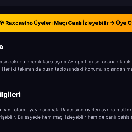
🎯 Raxcasino Üyeleri Maçı Canlı İzleyebilir → Üye O
a
asındaki bu önemli karşılaşma Avrupa Ligi sezonunun kritik 
r. Her iki takımın da puan tablosundaki konumu açısından 
lgileri
 canlı olarak yayınlanacak. Raxcasino üyeleri ayrıca platfor
rişebilir. Bu sayede hem maçı izleyebilir hem de canlı bahis