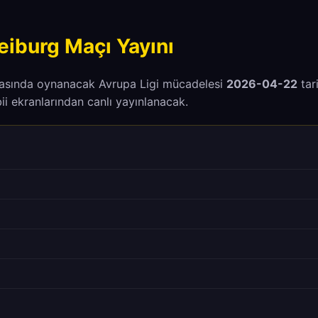
eiburg Maçı Yayını
arasında oynanacak Avrupa Ligi mücadelesi
2026-04-22
tar
i ekranlarından canlı yayınlanacak.