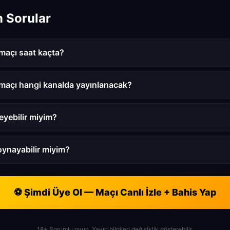
n Sorular
maçı saat kaçta?
 maçı hangi kanalda yayınlanacak?
leyebilir miyim?
oynayabilir miyim?
⚽ Şimdi Üye Ol — Maçı Canlı İzle + Bahis Yap
18+ Sorumlu oyun. Yayın bilgileri değişiklik gösterebilir.