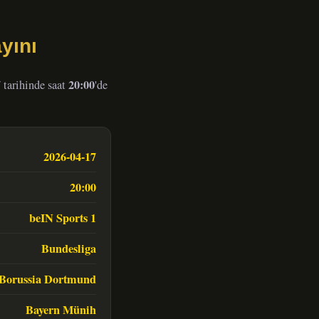
yını
7
20:00
tarihinde saat
'de
2026-04-17
20:00
beIN Sports 1
Bundesliga
Borussia Dortmund
Bayern Münih