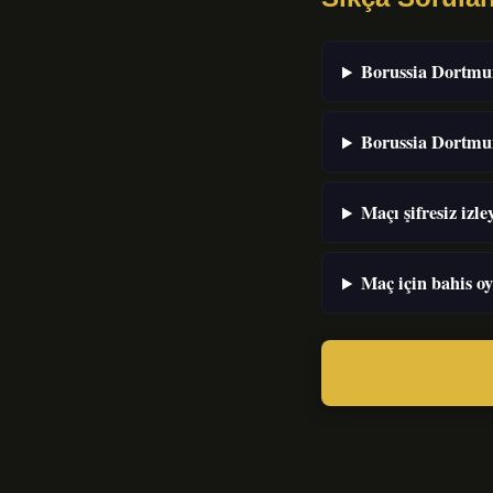
Borussia Dortmu
Borussia Dortmu
Maçı şifresiz izl
Maç için bahis o