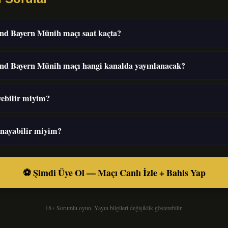
nd Bayern Münih maçı saat kaçta?
nd Bayern Münih maçı hangi kanalda yayınlanacak?
eyebilir miyim?
ynayabilir miyim?
⚽ Şimdi Üye Ol — Maçı Canlı İzle + Bahis Yap
18+ Sorumlu oyun. Yayın bilgileri değişiklik gösterebilir.