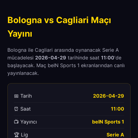
Bologna vs Cagliari Maçı
Yayını
Bologna ile Cagliari arasında oynanacak Serie A
mücadelesi
2026-04-29
tarihinde saat
11:00
'de
başlayacak. Maç beIN Sports 1 ekranlarından canlı
yayınlanacak.
📅 Tarih
2026-04-29
⏰ Saat
11:00
📺 Yayıncı
beIN Sports 1
🏆 Lig
Serie A