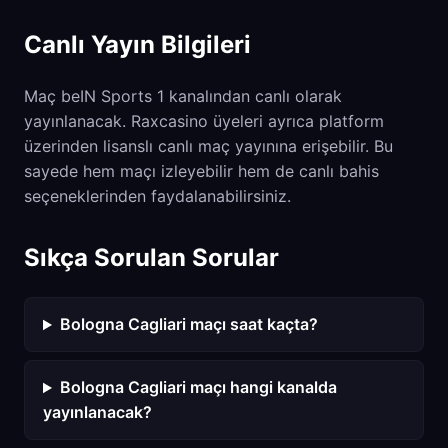
Canlı Yayın Bilgileri
Maç beIN Sports 1 kanalından canlı olarak
yayınlanacak. Raxcasino üyeleri ayrıca platform
üzerinden lisanslı canlı maç yayınına erişebilir. Bu
sayede hem maçı izleyebilir hem de canlı bahis
seçeneklerinden faydalanabilirsiniz.
Sıkça Sorulan Sorular
Bologna Cagliari maçı saat kaçta?
Bologna Cagliari maçı hangi kanalda
yayınlanacak?