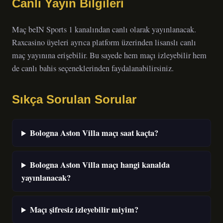
Canlı Yayın Bilgileri
Maç beIN Sports 1 kanalından canlı olarak yayınlanacak.
Raxcasino üyeleri ayrıca platform üzerinden lisanslı canlı
maç yayınına erişebilir. Bu sayede hem maçı izleyebilir hem
de canlı bahis seçeneklerinden faydalanabilirsiniz.
Sıkça Sorulan Sorular
Bologna Aston Villa maçı saat kaçta?
Bologna Aston Villa maçı hangi kanalda
yayınlanacak?
Maçı şifresiz izleyebilir miyim?