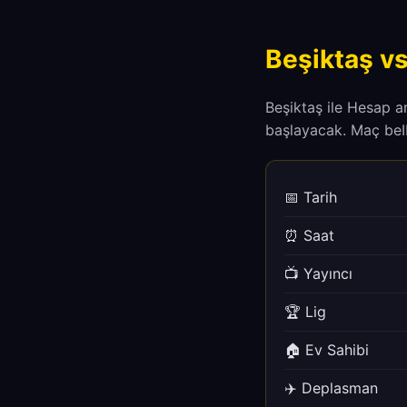
Beşiktaş v
Beşiktaş ile Hesap 
başlayacak. Maç beIN
📅 Tarih
⏰ Saat
📺 Yayıncı
🏆 Lig
🏠 Ev Sahibi
✈️ Deplasman