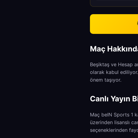
Maç Hakkınd
Beşiktaş ve Hesap ar
olarak kabul ediliyo
önem taşıyor.
Canlı Yayın Bi
Maç beIN Sports 1 ka
üzerinden lisanslı ca
seçeneklerinden fayda