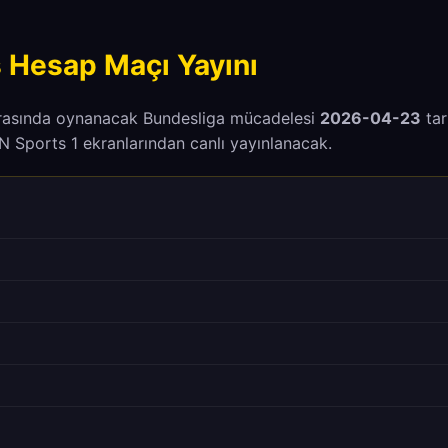
s Hesap Maçı Yayını
arasında oynanacak Bundesliga mücadelesi
2026-04-23
tar
 Sports 1 ekranlarından canlı yayınlanacak.