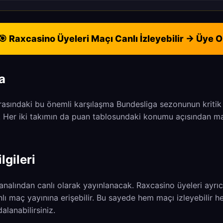
🎯 Raxcasino Üyeleri Maçı Canlı İzleyebilir → Üye O
a
asındaki bu önemli karşılaşma Bundesliga sezonunun kritik 
r. Her iki takımın da puan tablosundaki konumu açısından 
lgileri
nalından canlı olarak yayınlanacak. Raxcasino üyeleri ayrı
nlı maç yayınına erişebilir. Bu sayede hem maçı izleyebilir h
lanabilirsiniz.