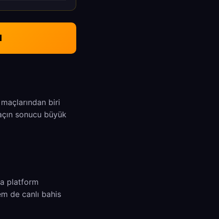
l
maçlarından biri
maçın sonucu büyük
ca platform
em de canlı bahis