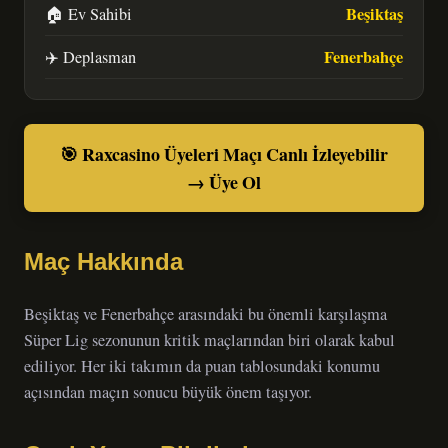
Beşiktaş
🏠 Ev Sahibi
Fenerbahçe
✈️ Deplasman
🎯 Raxcasino Üyeleri Maçı Canlı İzleyebilir
→ Üye Ol
Maç Hakkında
Beşiktaş ve Fenerbahçe arasındaki bu önemli karşılaşma
Süper Lig sezonunun kritik maçlarından biri olarak kabul
ediliyor. Her iki takımın da puan tablosundaki konumu
açısından maçın sonucu büyük önem taşıyor.