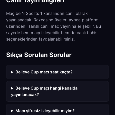
Canlı Yayın Bilgileri
Maç beIN Sports 1 kanalından canlı olarak
yayınlanacak. Raxcasino üyeleri ayrıca platform
üzerinden lisanslı canlı maç yayınına erişebilir. Bu
sayede hem maçı izleyebilir hem de canlı bahis
seçeneklerinden faydalanabilirsiniz.
Sıkça Sorulan Sorular
Believe Cup maçı saat kaçta?
Believe Cup maçı hangi kanalda
yayınlanacak?
Maçı şifresiz izleyebilir miyim?