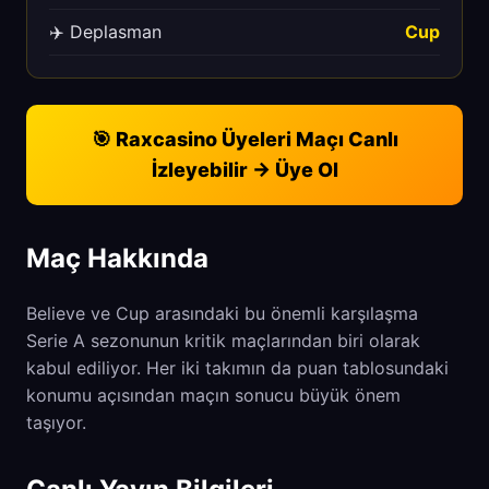
✈️ Deplasman
Cup
🎯 Raxcasino Üyeleri Maçı Canlı
İzleyebilir → Üye Ol
Maç Hakkında
Believe ve Cup arasındaki bu önemli karşılaşma
Serie A sezonunun kritik maçlarından biri olarak
kabul ediliyor. Her iki takımın da puan tablosundaki
konumu açısından maçın sonucu büyük önem
taşıyor.