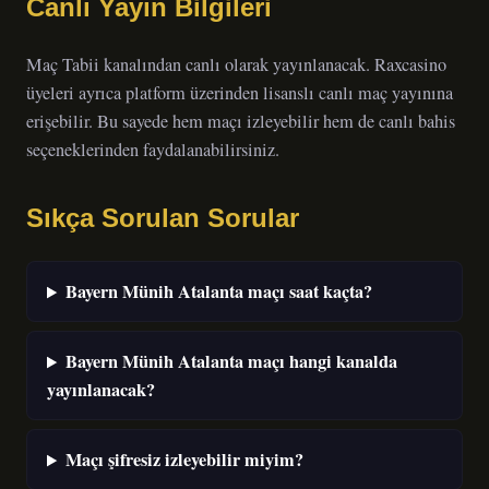
Canlı Yayın Bilgileri
Maç Tabii kanalından canlı olarak yayınlanacak. Raxcasino
üyeleri ayrıca platform üzerinden lisanslı canlı maç yayınına
erişebilir. Bu sayede hem maçı izleyebilir hem de canlı bahis
seçeneklerinden faydalanabilirsiniz.
Sıkça Sorulan Sorular
Bayern Münih Atalanta maçı saat kaçta?
Bayern Münih Atalanta maçı hangi kanalda
yayınlanacak?
Maçı şifresiz izleyebilir miyim?