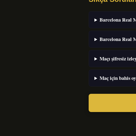
Barcelona Real M
Barcelona Real M
Maçı şifresiz izl
Maç için bahis o