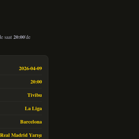
20:00
de saat
'de
2026-04-09
20:00
Tivibu
La Liga
Barcelona
Real Madrid Yarışı