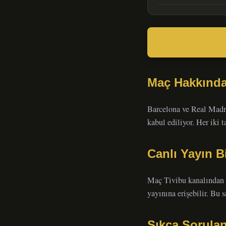
Maç Hakkınd
Barcelona ve Real Madri
kabul ediliyor. Her iki
Canlı Yayın Bi
Maç Tivibu kanalından c
yayınına erişebilir. Bu 
Sıkça Sorulan