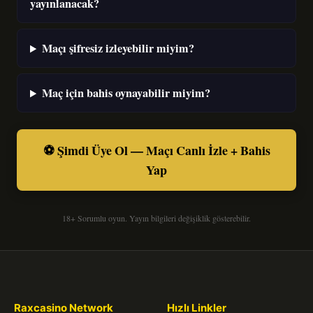
yayınlanacak?
Maçı şifresiz izleyebilir miyim?
Maç için bahis oynayabilir miyim?
⚽ Şimdi Üye Ol — Maçı Canlı İzle + Bahis
Yap
18+ Sorumlu oyun. Yayın bilgileri değişiklik gösterebilir.
Raxcasino Network
Hızlı Linkler