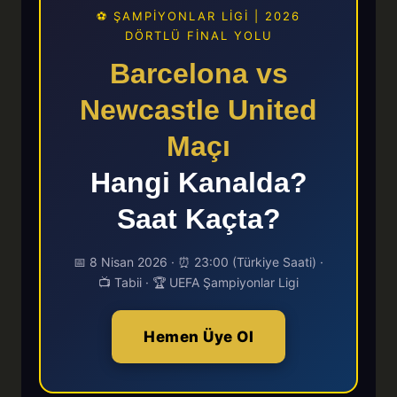
⚽ ŞAMPİYONLAR LİGİ | 2026
DÖRTLÜ FİNAL YOLU
Barcelona vs
Newcastle United
Maçı
Hangi Kanalda?
Saat Kaçta?
📅 8 Nisan 2026 · ⏰ 23:00 (Türkiye Saati) ·
📺 Tabii · 🏆 UEFA Şampiyonlar Ligi
Hemen Üye Ol