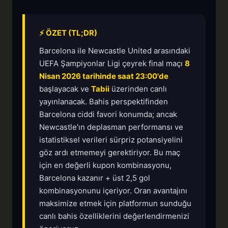
⚡ ÖZET (TL;DR)
Barcelona ile Newcastle United arasındaki
UEFA Şampiyonlar Ligi çeyrek final maçı
8
Nisan 2026 tarihinde saat 23:00'de
başlayacak ve
Tabii
üzerinden canlı
yayınlanacak. Bahis perspektifinden
Barcelona ciddi favori konumda; ancak
Newcastle'ın deplasman performansı ve
istatistiksel verileri sürpriz potansiyelini
göz ardı etmemeyi gerektiriyor. Bu maç
için en değerli kupon kombinasyonu,
Barcelona kazanır + üst 2,5 gol
kombinasyonunu içeriyor. Oran avantajını
maksimize etmek için platformun sunduğu
canlı bahis özelliklerini değerlendirmenizi