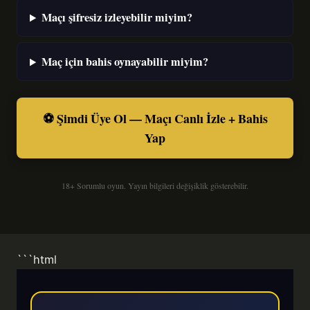
Maçı şifresiz izleyebilir miyim?
Maç için bahis oynayabilir miyim?
⚽ Şimdi Üye Ol — Maçı Canlı İzle + Bahis
Yap
18+ Sorumlu oyun. Yayın bilgileri değişiklik gösterebilir.
```html