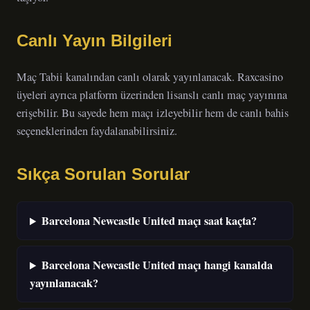
Canlı Yayın Bilgileri
Maç Tabii kanalından canlı olarak yayınlanacak. Raxcasino
üyeleri ayrıca platform üzerinden lisanslı canlı maç yayınına
erişebilir. Bu sayede hem maçı izleyebilir hem de canlı bahis
seçeneklerinden faydalanabilirsiniz.
Sıkça Sorulan Sorular
Barcelona Newcastle United maçı saat kaçta?
Barcelona Newcastle United maçı hangi kanalda
yayınlanacak?