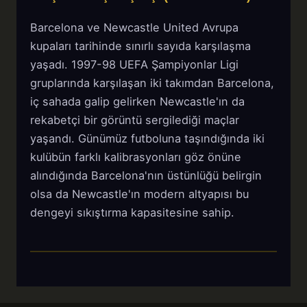
Barcelona ve Newcastle United Avrupa
kupaları tarihinde sınırlı sayıda karşılaşma
yaşadı. 1997-98 UEFA Şampiyonlar Ligi
gruplarında karşılaşan iki takımdan Barcelona,
iç sahada galip gelirken Newcastle'ın da
rekabetçi bir görüntü sergilediği maçlar
yaşandı. Günümüz futboluna taşındığında iki
kulübün farklı kalibrasyonları göz önüne
alındığında Barcelona'nın üstünlüğü belirgin
olsa da Newcastle'ın modern altyapısı bu
dengeyi sıkıştırma kapasitesine sahip.