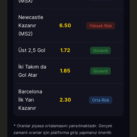
(MSX)
Newcastle
Kazanır
6.50
Yüksek Risk
(MS2)
Üst 2,5 Gol
1.72
Güvenli
İki Takım da
1.85
Güvenli
Gol Atar
Barcelona
İlk Yarı
2.30
Orta Risk
Kazanır
* Oranlar piyasa ortalamasını yansıtmaktadır. Gerçek
zamanlı oranlar için platforma giriş yapmanız önerilir.