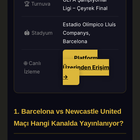
🏆 Turnuva
Ligi – Çeyrek Final
Estadio Olímpico Lluís
🏟️ Stadyum
Companys,
Barcelona
Platform
🌐 Canlı
Üzerinden Erişim
İzleme
→
1. Barcelona vs Newcastle United
Maçı Hangi Kanalda Yayınlanıyor?