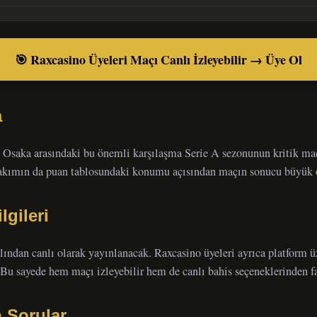
🎯 Raxcasino Üyeleri Maçı Canlı İzleyebilir → Üye Ol
a
saka arasındaki bu önemli karşılaşma Serie A sezonunun kritik maçl
 takımın da puan tablosundaki konumu açısından maçın sonucu büyük 
lgileri
ından canlı olarak yayınlanacak. Raxcasino üyeleri ayrıca platform üz
 Bu sayede hem maçı izleyebilir hem de canlı bahis seçeneklerinden fa
 Sorular