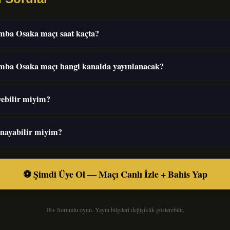
ba Osaka maçı saat kaçta?
ba Osaka maçı hangi kanalda yayınlanacak?
eyebilir miyim?
ynayabilir miyim?
⚽ Şimdi Üye Ol — Maçı Canlı İzle + Bahis Yap
18+ Sorumlu oyun. Yayın bilgileri değişiklik gösterebilir.