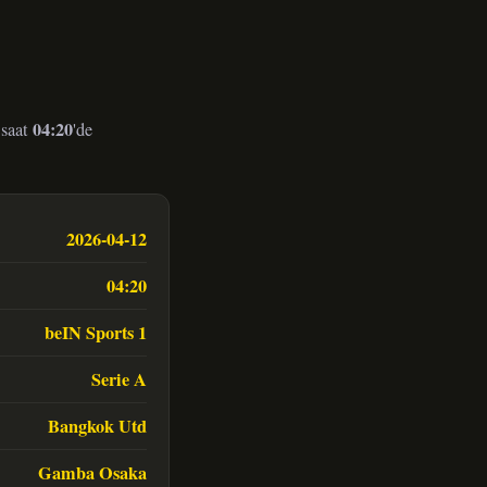
04:20
 saat
'de
2026-04-12
04:20
beIN Sports 1
Serie A
Bangkok Utd
Gamba Osaka