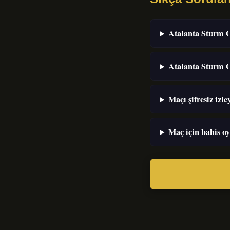
Atalanta Sturm G
Atalanta Sturm 
Maçı şifresiz izl
Maç için bahis o