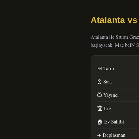
Atalanta vs
Atalanta ile Sturm Gra
başlayacak. Maç beIN Sp
📅 Tarih
⏰ Saat
📺 Yayıncı
🏆 Lig
🏠 Ev Sahibi
✈️ Deplasman