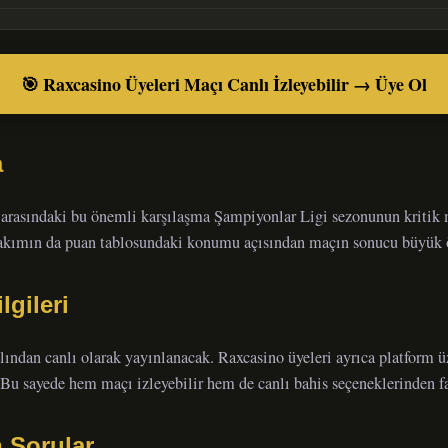
🎯 Raxcasino Üyeleri Maçı Canlı İzleyebilir → Üye Ol
a
arasındaki bu önemli karşılaşma Şampiyonlar Ligi sezonunun kritik m
 takımın da puan tablosundaki konumu açısından maçın sonucu büyük 
lgileri
ından canlı olarak yayınlanacak. Raxcasino üyeleri ayrıca platform üz
 Bu sayede hem maçı izleyebilir hem de canlı bahis seçeneklerinden fa
 Sorular