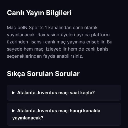
Canlı Yayın Bilgileri
Maç beIN Sports 1 kanalından canlı olarak
yayınlanacak. Raxcasino üyeleri ayrıca platform
üzerinden lisanslı canlı maç yayınına erişebilir. Bu
sayede hem maçı izleyebilir hem de canlı bahis
seçeneklerinden faydalanabilirsiniz.
Sıkça Sorulan Sorular
Atalanta Juventus maçı saat kaçta?
Atalanta Juventus maçı hangi kanalda
yayınlanacak?