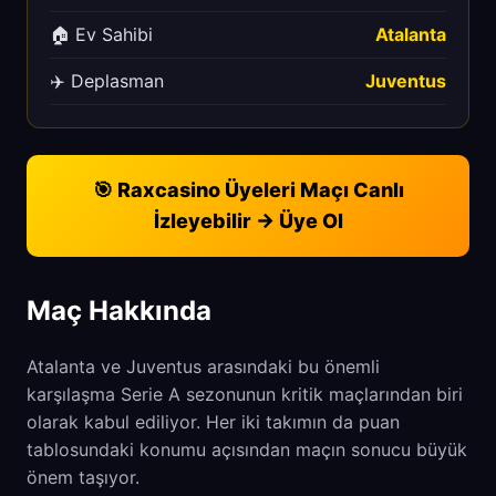
🏠 Ev Sahibi
Atalanta
✈️ Deplasman
Juventus
🎯 Raxcasino Üyeleri Maçı Canlı
İzleyebilir → Üye Ol
Maç Hakkında
Atalanta ve Juventus arasındaki bu önemli
karşılaşma Serie A sezonunun kritik maçlarından biri
olarak kabul ediliyor. Her iki takımın da puan
tablosundaki konumu açısından maçın sonucu büyük
önem taşıyor.