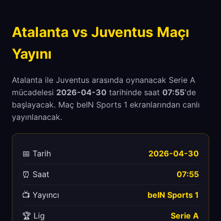
Atalanta vs Juventus Maçı
Yayını
Atalanta ile Juventus arasında oynanacak Serie A
mücadelesi
2026-04-30
tarihinde saat
07:55
'de
başlayacak. Maç beIN Sports 1 ekranlarından canlı
yayınlanacak.
📅 Tarih
2026-04-30
⏰ Saat
07:55
📺 Yayıncı
beIN Sports 1
🏆 Lig
Serie A