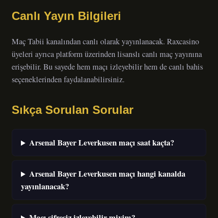
Canlı Yayın Bilgileri
Maç Tabii kanalından canlı olarak yayınlanacak. Raxcasino
üyeleri ayrıca platform üzerinden lisanslı canlı maç yayınına
erişebilir. Bu sayede hem maçı izleyebilir hem de canlı bahis
seçeneklerinden faydalanabilirsiniz.
Sıkça Sorulan Sorular
Arsenal Bayer Leverkusen maçı saat kaçta?
Arsenal Bayer Leverkusen maçı hangi kanalda
yayınlanacak?
Maçı şifresiz izleyebilir miyim?