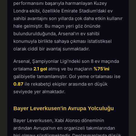
performansını başarıyla harmanlayan Kuzey
Londra ekibi, özellikle Emirate Stadium'daki ev
sahibi avantajını son yıllarda çok daha etkin kullanır
hale gelmiştir. Bu maçın yeri göz önünde
bulundurulduğunda, Arsenal'ın ev sahibi
konumuyla birlikte sahaya çıkması istatistiksel
olarak ciddi bir avantaj sunmaktadır.
Arsenal, Şampiyonlar Ligi'ndeki son 8 ev maçında
ortalama
2.1 gol
atmış ve bu maçların
%75'ini
galibiyetle tamamlamıştır. Gol yeme ortalaması ise
0.87
ile rekabetçi ekipler arasında en düşük
seviyede yer almaktadır.
Bayer Leverkusen'in Avrupa Yolculuğu
Bayer Leverkusen, Xabi Alonso döneminin
ardından Avrupa'nın en organizeli takımlarından
biri olmayı sürdürmektedir. Deplasmanlarda düşük