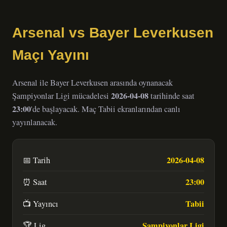
Arsenal vs Bayer Leverkusen
Maçı Yayını
Arsenal ile Bayer Leverkusen arasında oynanacak
2026-04-08
Şampiyonlar Ligi mücadelesi
tarihinde saat
23:00
'de başlayacak. Maç Tabii ekranlarından canlı
yayınlanacak.
2026-04-08
📅 Tarih
23:00
⏰ Saat
Tabii
📺 Yayıncı
Şampiyonlar Ligi
🏆 Lig