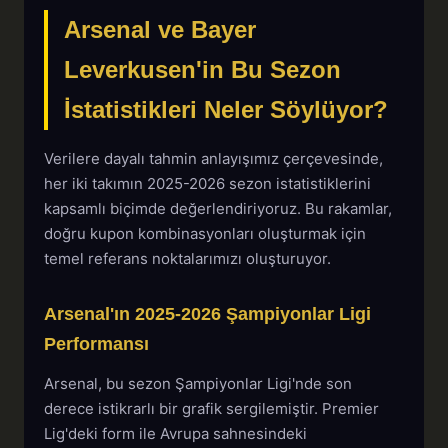
Arsenal ve Bayer
Leverkusen'in Bu Sezon
İstatistikleri Neler Söylüyor?
Verilere dayalı tahmin anlayışımız çerçevesinde,
her iki takımın 2025-2026 sezon istatistiklerini
kapsamlı biçimde değerlendiriyoruz. Bu rakamlar,
doğru kupon kombinasyonları oluşturmak için
temel referans noktalarımızı oluşturuyor.
Arsenal'ın 2025-2026 Şampiyonlar Ligi
Performansı
Arsenal, bu sezon Şampiyonlar Ligi'nde son
derece istikrarlı bir grafik sergilemiştir. Premier
Lig'deki form ile Avrupa sahnesindeki