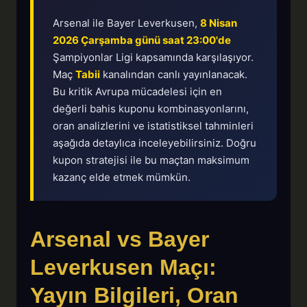
Arsenal ile Bayer Leverkusen,
8 Nisan
2026 Çarşamba günü saat 23:00'de
Şampiyonlar Ligi kapsamında karşılaşıyor.
Maç
Tabii
kanalından canlı yayınlanacak.
Bu kritik Avrupa mücadelesi için en
değerli bahis kuponu kombinasyonlarını,
oran analizlerini ve istatistiksel tahminleri
aşağıda detaylıca inceleyebilirsiniz. Doğru
kupon stratejisi ile bu maçtan maksimum
kazanç elde etmek mümkün.
Arsenal vs Bayer
Leverkusen Maçı:
Yayın Bilgileri, Oran