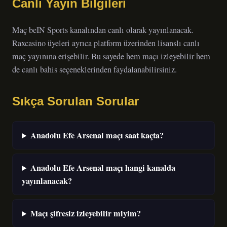
Canlı Yayın Bilgileri
Maç beIN Sports kanalından canlı olarak yayınlanacak.
Raxcasino üyeleri ayrıca platform üzerinden lisanslı canlı
maç yayınına erişebilir. Bu sayede hem maçı izleyebilir hem
de canlı bahis seçeneklerinden faydalanabilirsiniz.
Sıkça Sorulan Sorular
Anadolu Efe Arsenal maçı saat kaçta?
Anadolu Efe Arsenal maçı hangi kanalda
yayınlanacak?
Maçı şifresiz izleyebilir miyim?