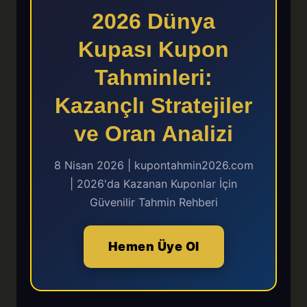
2026 Dünya
Kupası Kupon
Tahminleri:
Kazançlı Stratejiler
ve Oran Analizi
8 Nisan 2026 | kupontahmin2026.com
| 2026'da Kazanan Kuponlar İçin
Güvenilir Tahmin Rehberi
Hemen Üye Ol