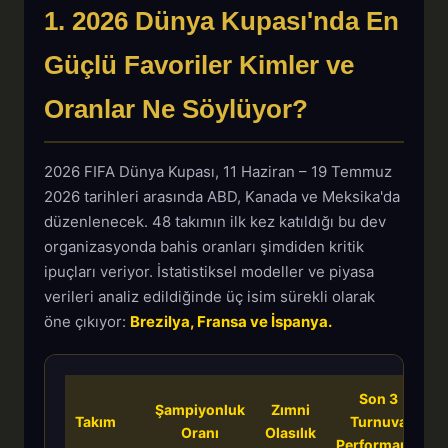
1. 2026 Dünya Kupası'nda En
Güçlü Favoriler Kimler ve
Oranlar Ne Söylüyor?
2026 FIFA Dünya Kupası, 11 Haziran – 19 Temmuz
2026 tarihleri arasında ABD, Kanada ve Meksika'da
düzenlenecek. 48 takımın ilk kez katıldığı bu dev
organizasyonda bahis oranları şimdiden kritik
ipuçları veriyor. İstatistiksel modeller ve piyasa
verileri analiz edildiğinde üç isim sürekli olarak
öne çıkıyor:
Brezilya, Fransa ve İspanya.
Son 3
Şampiyonluk
Zımni
Takım
Turnuva
Oranı
Olasılık
Performansı