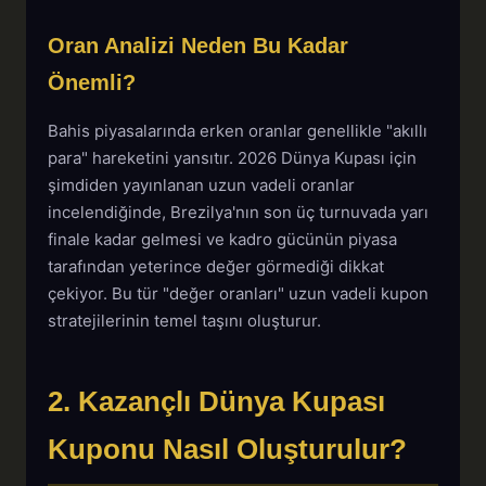
Oran Analizi Neden Bu Kadar
Önemli?
Bahis piyasalarında erken oranlar genellikle "akıllı
para" hareketini yansıtır. 2026 Dünya Kupası için
şimdiden yayınlanan uzun vadeli oranlar
incelendiğinde, Brezilya'nın son üç turnuvada yarı
finale kadar gelmesi ve kadro gücünün piyasa
tarafından yeterince değer görmediği dikkat
çekiyor. Bu tür "değer oranları" uzun vadeli kupon
stratejilerinin temel taşını oluşturur.
2. Kazançlı Dünya Kupası
Kuponu Nasıl Oluşturulur?