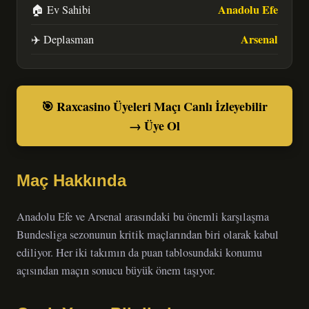
Anadolu Efe
🏠 Ev Sahibi
Arsenal
✈️ Deplasman
🎯 Raxcasino Üyeleri Maçı Canlı İzleyebilir
→ Üye Ol
Maç Hakkında
Anadolu Efe ve Arsenal arasındaki bu önemli karşılaşma
Bundesliga sezonunun kritik maçlarından biri olarak kabul
ediliyor. Her iki takımın da puan tablosundaki konumu
açısından maçın sonucu büyük önem taşıyor.