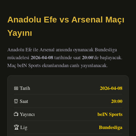
Anadolu Efe vs Arsenal Maçı
Yayını
Anadolu Efe ile Arsenal arasında oynanacak Bundesliga
2026-04-08
20:00
mücadelesi
tarihinde saat
'de başlayacak.
Maç beIN Sports ekranlarından canlı yayınlanacak.
2026-04-08
📅 Tarih
20:00
⏰ Saat
beIN Sports
📺 Yayıncı
Bundesliga
🏆 Lig