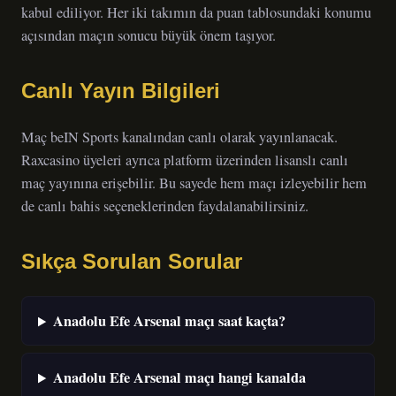
kabul ediliyor. Her iki takımın da puan tablosundaki konumu
açısından maçın sonucu büyük önem taşıyor.
Canlı Yayın Bilgileri
Maç beIN Sports kanalından canlı olarak yayınlanacak.
Raxcasino üyeleri ayrıca platform üzerinden lisanslı canlı
maç yayınına erişebilir. Bu sayede hem maçı izleyebilir hem
de canlı bahis seçeneklerinden faydalanabilirsiniz.
Sıkça Sorulan Sorular
Anadolu Efe Arsenal maçı saat kaçta?
Anadolu Efe Arsenal maçı hangi kanalda