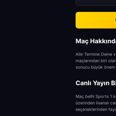
Maç Hakkınd
Alle Termine Deine v
maçlarından biri ola
sonucu büyük önem t
Canlı Yayın Bi
Maç beIN Sports 1 ka
üzerinden lisanslı ca
seçeneklerinden fayda