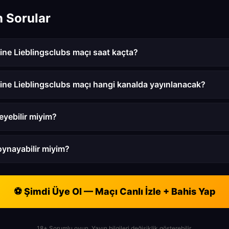
n Sorular
ine Lieblingsclubs maçı saat kaçta?
ine Lieblingsclubs maçı hangi kanalda yayınlanacak?
leyebilir miyim?
oynayabilir miyim?
⚽ Şimdi Üye Ol — Maçı Canlı İzle + Bahis Yap
18+ Sorumlu oyun. Yayın bilgileri değişiklik gösterebilir.