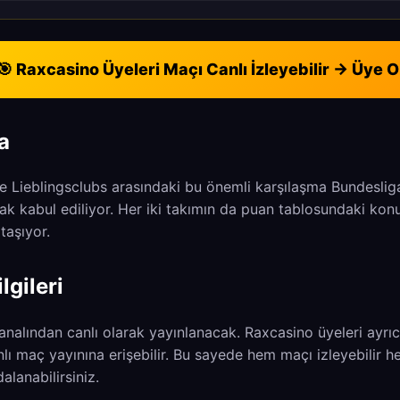
🎯 Raxcasino Üyeleri Maçı Canlı İzleyebilir → Üye O
a
e Lieblingsclubs arasındaki bu önemli karşılaşma Bundeslig
rak kabul ediliyor. Her iki takımın da puan tablosundaki ko
aşıyor.
lgileri
nalından canlı olarak yayınlanacak. Raxcasino üyeleri ayrı
nlı maç yayınına erişebilir. Bu sayede hem maçı izleyebilir h
lanabilirsiniz.