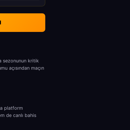
l
a sezonunun kritik
numu açısından maçın
ca platform
em de canlı bahis