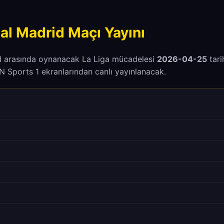
al Madrid Maçı Yayını
id arasında oynanacak La Liga mücadelesi
2026-04-25
tari
 Sports 1 ekranlarından canlı yayınlanacak.