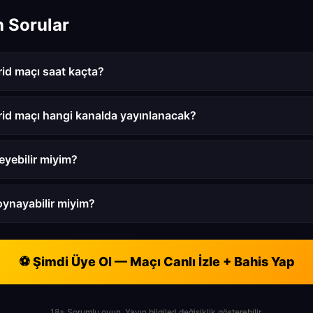
n Sorular
id maçı saat kaçta?
rid maçı hangi kanalda yayınlanacak?
leyebilir miyim?
oynayabilir miyim?
⚽ Şimdi Üye Ol — Maçı Canlı İzle + Bahis Yap
18+ Sorumlu oyun. Yayın bilgileri değişiklik gösterebilir.