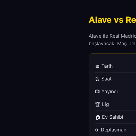
Alave vs Re
Alave ile Real Madr
başlayacak. Maç beIN
📅 Tarih
⏰ Saat
📺 Yayıncı
🏆 Lig
🏠 Ev Sahibi
✈️ Deplasman