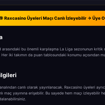
🎯 Raxcasino Üyeleri Maçı Canlı İzleyebilir → Üye O
a
 arasındaki bu önemli karşılaşma La Liga sezonunun kritik 
r. Her iki takımın da puan tablosundaki konumu açısından 
lgileri
nalından canlı olarak yayınlanacak. Raxcasino üyeleri ayrı
nlı maç yayınına erişebilir. Bu sayede hem maçı izleyebilir h
lanabilirsiniz.