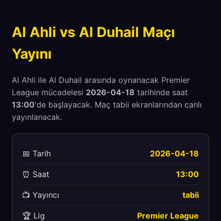
Al Ahli vs Al Duhail Maçı
Yayını
Al Ahli ile Al Duhail arasında oynanacak Premier
League mücadelesi
2026-04-18
tarihinde saat
13:00
'de başlayacak. Maç tabii ekranlarından canlı
yayınlanacak.
📅 Tarih
2026-04-18
⏰ Saat
13:00
📺 Yayıncı
tabii
🏆 Lig
Premier League