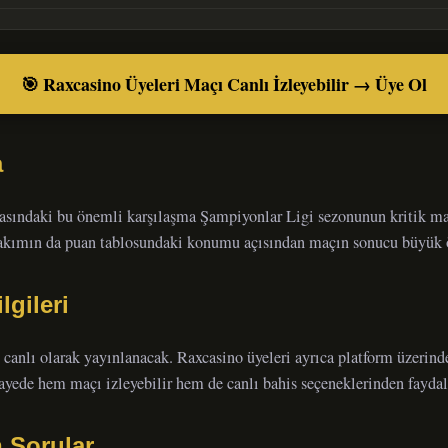
🎯 Raxcasino Üyeleri Maçı Canlı İzleyebilir → Üye Ol
a
asındaki bu önemli karşılaşma Şampiyonlar Ligi sezonunun kritik maç
 takımın da puan tablosundaki konumu açısından maçın sonucu büyük 
lgileri
canlı olarak yayınlanacak. Raxcasino üyeleri ayrıca platform üzerinde
sayede hem maçı izleyebilir hem de canlı bahis seçeneklerinden faydal
 Sorular