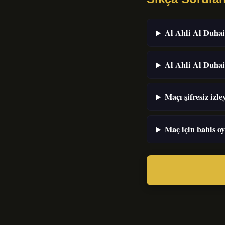
Al Ahli Al Duhai
Al Ahli Al Duhai
Maçı şifresiz izl
Maç için bahis o