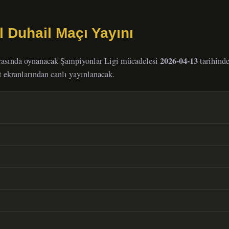
Al Duhail Maçı Yayını
2026-04-13
arasında oynanacak Şampiyonlar Ligi mücadelesi
tarihind
 ekranlarından canlı yayınlanacak.