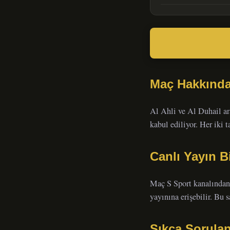
Maç Hakkınd
Al Ahli ve Al Duhail ar
kabul ediliyor. Her iki
Canlı Yayın Bi
Maç S Sport kanalından 
yayınına erişebilir. Bu 
Sıkça Sorulan