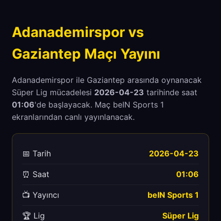
Adanademirspor vs
Gaziantep Maçı Yayını
Adanademirspor ile Gaziantep arasında oynanacak
Süper Lig mücadelesi
2026-04-23
tarihinde saat
01:06
'de başlayacak. Maç beIN Sports 1
ekranlarından canlı yayınlanacak.
📅 Tarih
2026-04-23
⏰ Saat
01:06
📺 Yayıncı
beIN Sports 1
🏆 Lig
Süper Lig