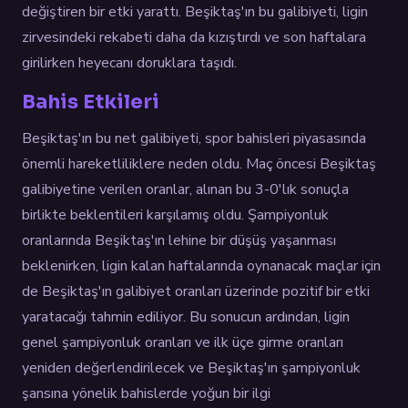
değiştiren bir etki yarattı. Beşiktaş'ın bu galibiyeti, ligin
zirvesindeki rekabeti daha da kızıştırdı ve son haftalara
girilirken heyecanı doruklara taşıdı.
Bahis Etkileri
Beşiktaş'ın bu net galibiyeti, spor bahisleri piyasasında
önemli hareketliliklere neden oldu. Maç öncesi Beşiktaş
galibiyetine verilen oranlar, alınan bu 3-0'lık sonuçla
birlikte beklentileri karşılamış oldu. Şampiyonluk
oranlarında Beşiktaş'ın lehine bir düşüş yaşanması
beklenirken, ligin kalan haftalarında oynanacak maçlar için
de Beşiktaş'ın galibiyet oranları üzerinde pozitif bir etki
yaratacağı tahmin ediliyor. Bu sonucun ardından, ligin
genel şampiyonluk oranları ve ilk üçe girme oranları
yeniden değerlendirilecek ve Beşiktaş'ın şampiyonluk
şansına yönelik bahislerde yoğun bir ilgi