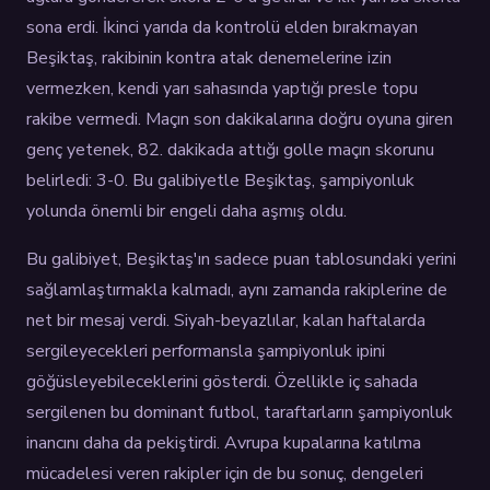
sona erdi. İkinci yarıda da kontrolü elden bırakmayan
Beşiktaş, rakibinin kontra atak denemelerine izin
vermezken, kendi yarı sahasında yaptığı presle topu
rakibe vermedi. Maçın son dakikalarına doğru oyuna giren
genç yetenek, 82. dakikada attığı golle maçın skorunu
belirledi: 3-0. Bu galibiyetle Beşiktaş, şampiyonluk
yolunda önemli bir engeli daha aşmış oldu.
Bu galibiyet, Beşiktaş'ın sadece puan tablosundaki yerini
sağlamlaştırmakla kalmadı, aynı zamanda rakiplerine de
net bir mesaj verdi. Siyah-beyazlılar, kalan haftalarda
sergileyecekleri performansla şampiyonluk ipini
göğüsleyebileceklerini gösterdi. Özellikle iç sahada
sergilenen bu dominant futbol, taraftarların şampiyonluk
inancını daha da pekiştirdi. Avrupa kupalarına katılma
mücadelesi veren rakipler için de bu sonuç, dengeleri