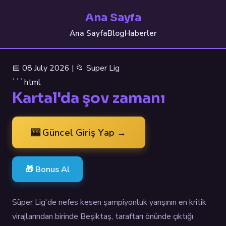
Ana Sayfa
Ana Sayfa
Blog
Haberler
📅 08 July 2026 | 📂 Super Lig
```html
Kartal'da şov zamanı
🎰 Güncel Giriş Yap →
🎁 Bonus Al
Süper Lig'de nefes kesen şampiyonluk yarışının en kritik
virajlarından birinde Beşiktaş, taraftarı önünde çıktığı