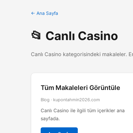
← Ana Sayfa
📂 Canlı Casino
Canlı Casino kategorisindeki makaleler. En 
Tüm Makaleleri Görüntüle
Blog · kupontahmin2026.com
Canlı Casino ile ilgili tüm içerikler ana
sayfada.